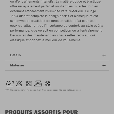
ou d'entraînements intensifs. La matière douce et élastique
offre un ajustement parfait et soutient les muscles tout en
évacuant efficacement l'humidité vers l'extérieur. Le logo
JAKO discret complète le design sportif et classique et est
synonyme de qualité et de fonctionnalité. Idéal pour tous
ceux qui attachent de l'importance au confort, au style et à la
performance, que ce soit en compétition ou à l'entraînement.
Découvrez dès maintenant les chaussettes rétro au look
classique et donnez le meilleur de vous-même.
Détails
Matériau
40°
Ne pas blanchir
Ne pas sécher
Ne pas repasser
Ne pas nettoyer à sec
PRODUITS ASSORTIS POUR