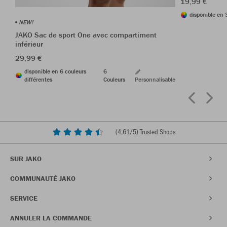
19,99 €
disponible en 
NEW!
JAKO Sac de sport One avec compartiment
inférieur
29,99 €
disponible en 6 couleurs
6
différentes
Couleurs
Personnalisable
(
4,61
/5) Trusted Shops
SUR JAKO
COMMUNAUTÉ JAKO
SERVICE
ANNULER LA COMMANDE