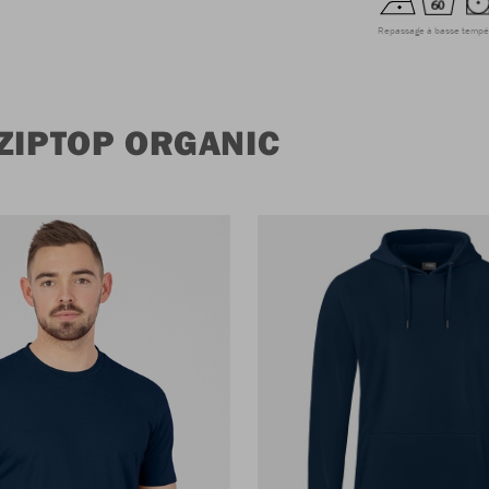
Repassage à basse tempé
ZIPTOP ORGANIC