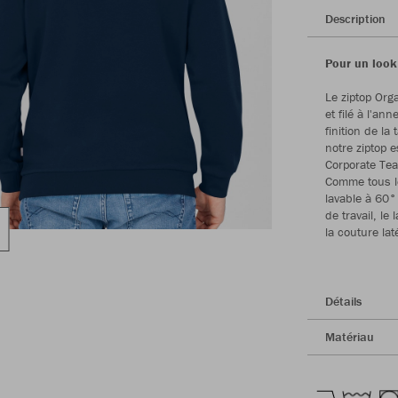
Description
Pour un look
Le ziptop Org
et filé à l'an
finition de l
notre ziptop e
Corporate Tea
Comme tous les
lavable à 60°
de travail, le
la couture la
Détails
Matériau