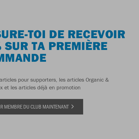
URE-TOI DE RECEVOIR
 SUR TA PREMIÈRE
MMANDE
articles pour supporters, les articles Organic &
x et les articles déjà en promotion
IR MEMBRE DU CLUB MAINTENANT