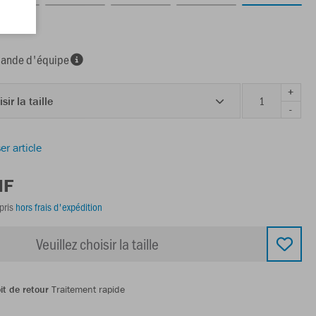
nde d'équipe
+
sir la taille
-
er article
HF
pris
hors frais d'expédition
Veuillez choisir la taille
it de retour
Traitement rapide