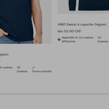
JAKO Sweat à capuche Organic
dès 55.00 CHF
disponible en 12 couleurs
12
différentes
Couleurs
rganic
F
6 couleurs
16
Couleurs
Personnalisable