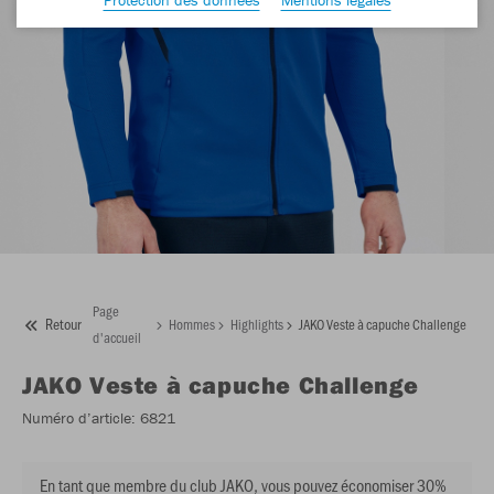
Page
Retour
Hommes
Highlights
JAKO Veste à capuche Challenge
d'accueil
JAKO
Veste à capuche Challenge
Numéro d’article:
6821
En tant que membre du club JAKO, vous pouvez économiser 30%