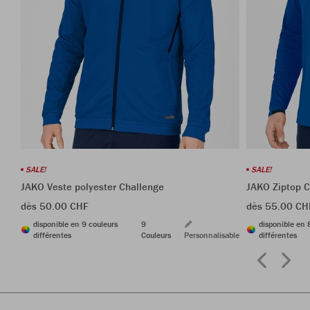
SALE!
SALE!
JAKO Veste polyester Challenge
JAKO Ziptop 
dès 50.00 CHF
dès 55.00 CH
disponible en 9 couleurs
9
disponible en 
différentes
Couleurs
Personnalisable
différentes