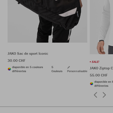
JAKO Sac de sport Iconic
30.00 CHF
SALE!
disponible en 5 couleurs
5
JAKO Ziptop 
différentes
Couleurs
Personnalisable
55.00 CHF
disponible en 
différentes