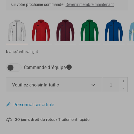
sur votre prochaine commande.
Devenir membre maintenant
blanc/anthra light
Commande d'équipe
+
Veuillez choisir la taille
-
Personnaliser article
30 jours droit de retour
Traitement rapide