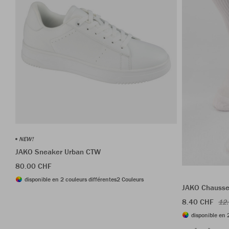
NEW!
JAKO Sneaker Urban CTW
80.00 CHF
disponible en 2 couleurs différentes
2 Couleurs
JAKO Chausset
8.40 CHF
12
disponible en 