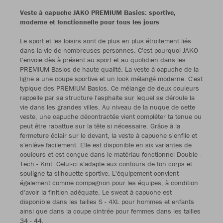
Veste à capuche JAKO PREMIUM Basics: sportive,
moderne et fonctionnelle pour tous les jours
Le sport et les loisirs sont de plus en plus étroitement liés
dans la vie de nombreuses personnes. C'est pourquoi JAKO
t'envoie dès à présent au sport et au quotidien dans les
PREMIUM Basics de haute qualité. La veste à capuche de la
ligne a une coupe sportive et un look mélangé moderne. C'est
typique des PREMIUM Basics. Ce mélange de deux couleurs
rappelle par sa structure l'asphalte sur lequel se déroule la
vie dans les grandes villes. Au niveau de la nuque de cette
veste, une capuche décontractée vient compléter ta tenue ou
peut être rabattue sur la tête si nécessaire. Grâce à la
fermeture éclair sur le devant, la veste à capuche s'enfile et
s'enlève facilement. Elle est disponible en six variantes de
couleurs et est conçue dans le matériau fonctionnel Double -
Tech - Knit. Celui-ci s'adapte aux contours de ton corps et
souligne ta silhouette sportive. L'équipement convient
également comme compagnon pour les équipes, à condition
d'avoir la finition adéquate. Le sweat à capuche est
disponible dans les tailles S - 4XL pour hommes et enfants
ainsi que dans la coupe cintrée pour femmes dans les tailles
34 - 44.