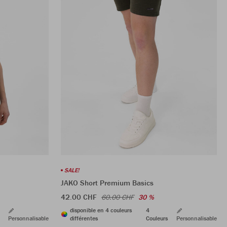
SALE!
JAKO Short Premium Basics
42.00 CHF
60.00 CHF
30 %
disponible en 4 couleurs
4
Personnalisable
différentes
Couleurs
Personnalisable