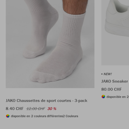
NEW!
JAKO Sneaker
80.00 CHF
disponible en 2
JAKO Chaussettes de sport courtes - 3-pack
8.40 CHF
12.00 CHF
30 %
disponible en 2 couleurs différentes
2 Couleurs