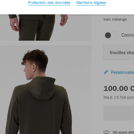
Protection des données
Mentions légales
kaki mélange
Comma
Veuillez choi
Personnalis
100.00 
Prix 8.1% TVA com
30 jours dro