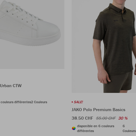
 Urban CTW
 couleurs différentes
2 Couleurs
SALE!
JAKO Polo Premium Basics
38.50 CHF
55.00 CHF
30 %
disponible en 6 couleurs
6
différentes
Couleurs