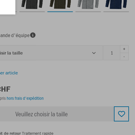
nde d'équipe
+
sir la taille
-
er article
CHF
pris
hors frais d'expédition
Veuillez choisir la taille
it de retour
Traitement rapide