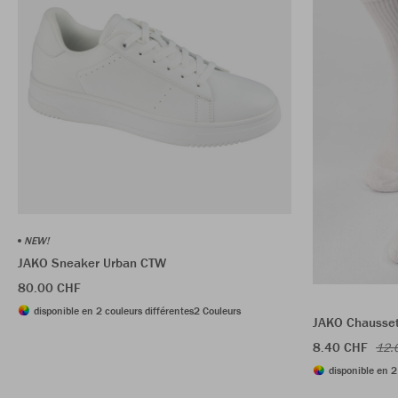
NEW!
JAKO Sneaker Urban CTW
80.00 CHF
disponible en 2 couleurs différentes
2 Couleurs
JAKO Chaussett
8.40 CHF
12.
disponible en 2