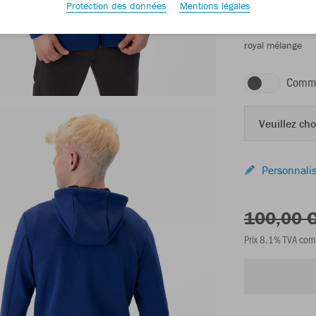
Protection des données
Mentions légales
royal mélange
Comma
Veuillez choi
Personnalis
100,00 
Prix 8.1% TVA com