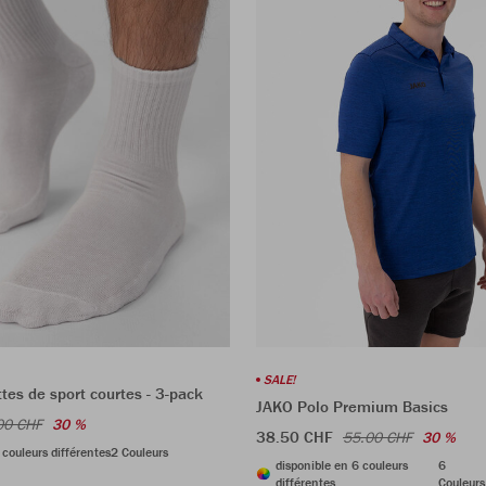
SALE!
es de sport courtes - 3-pack
JAKO Polo Premium Basics
00 CHF
30 %
38.50 CHF
55.00 CHF
30 %
 couleurs différentes
2 Couleurs
disponible en 6 couleurs
6
différentes
Couleurs