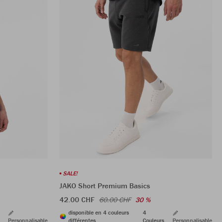
SALE!
JAKO Short Premium Basics
42.00 CHF
60.00 CHF
30 %
disponible en 4 couleurs
4
Personnalisable
différentes
Couleurs
Personnalisable