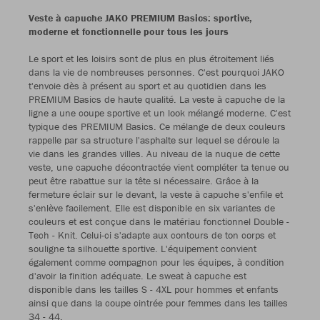
Veste à capuche JAKO PREMIUM Basics: sportive,
moderne et fonctionnelle pour tous les jours
Le sport et les loisirs sont de plus en plus étroitement liés
dans la vie de nombreuses personnes. C'est pourquoi JAKO
t'envoie dès à présent au sport et au quotidien dans les
PREMIUM Basics de haute qualité. La veste à capuche de la
ligne a une coupe sportive et un look mélangé moderne. C'est
typique des PREMIUM Basics. Ce mélange de deux couleurs
rappelle par sa structure l'asphalte sur lequel se déroule la
vie dans les grandes villes. Au niveau de la nuque de cette
veste, une capuche décontractée vient compléter ta tenue ou
peut être rabattue sur la tête si nécessaire. Grâce à la
fermeture éclair sur le devant, la veste à capuche s'enfile et
s'enlève facilement. Elle est disponible en six variantes de
couleurs et est conçue dans le matériau fonctionnel Double -
Tech - Knit. Celui-ci s'adapte aux contours de ton corps et
souligne ta silhouette sportive. L'équipement convient
également comme compagnon pour les équipes, à condition
d'avoir la finition adéquate. Le sweat à capuche est
disponible dans les tailles S - 4XL pour hommes et enfants
ainsi que dans la coupe cintrée pour femmes dans les tailles
34 - 44.