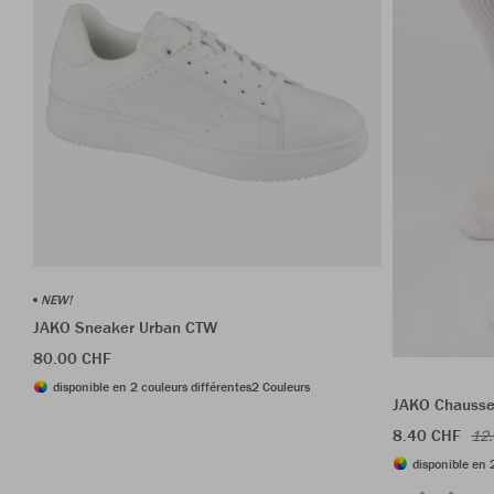
NEW!
JAKO Sneaker Urban CTW
80.00 CHF
disponible en 2 couleurs différentes
2 Couleurs
JAKO Chausset
8.40 CHF
12
disponible en 