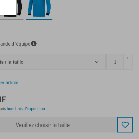
nde d'équipe
+
sir la taille
-
er article
HF
pris
hors frais d'expédition
Veuillez choisir la taille