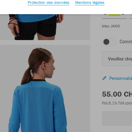
Protection des données
Mentions légales
bleu JAKO
Comma
Veuillez choi
Personnalis
55.00 C
Prix 8.1% TVA com