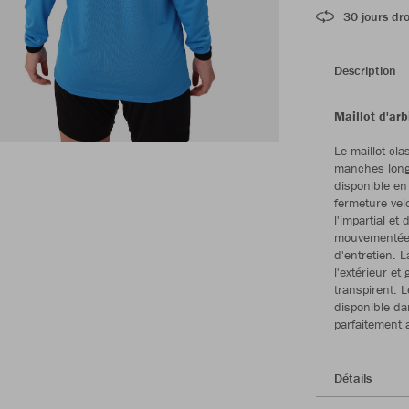
30 jours dro
Description
Maillot d'ar
Le maillot cl
manches longu
disponible en
fermeture vel
l'impartial et
mouvementées.
d'entretien. 
l'extérieur e
transpirent. 
disponible da
parfaitement 
Détails