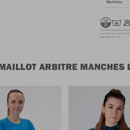
Matériau
Les fibres microfines tran
vous évite de vous refroidi
pas nettoyer à sec
 MAILLOT ARBITRE MANCHES