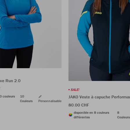
ve Run 2.0
F
SALE!
0 couleurs
10
JAKO Veste à capuche Performa
Couleurs
Personnalisable
80.00 CHF
disponible en 8 couleurs
8
différentes
Couleurs