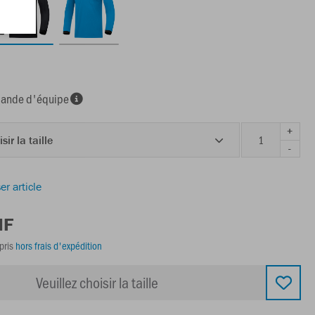
nde d'équipe
+
sir la taille
-
er article
HF
pris
hors frais d'expédition
Veuillez choisir la taille