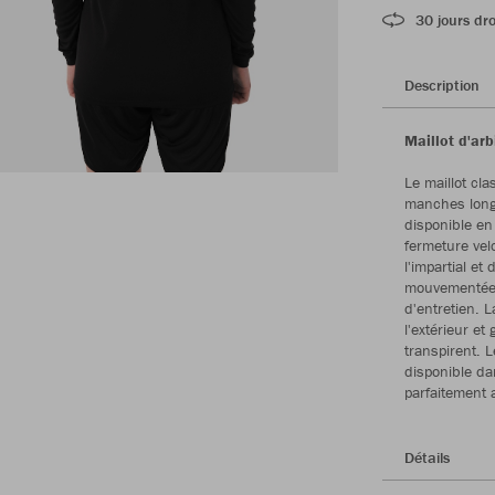
30 jours dro
Description
Maillot d'ar
Le maillot cl
manches longu
disponible en
fermeture vel
l'impartial et
mouvementées.
d'entretien. 
l'extérieur e
transpirent. 
disponible da
parfaitement 
Détails