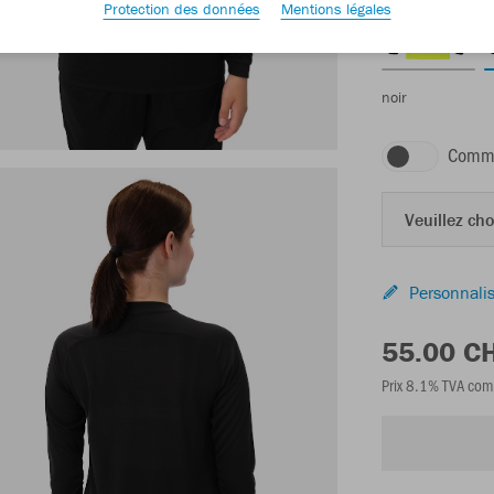
Protection des données
Mentions légales
noir
Comma
Veuillez choi
Personnalis
55.00 C
Prix 8.1% TVA com