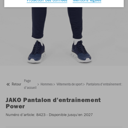
Page
Retour
Hommes
Vêtements de sport
Pantalons d'entraînement
J
d'accueil
JAKO
Pantalon d'entraînement
Power
Numéro d’article:
8423
- Disponible jusqu'en 2027