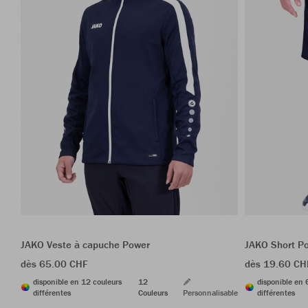
JAKO Veste à capuche Power
JAKO Short P
dès 65.00 CHF
dès 19.60 CH
disponible en 12 couleurs
12
disponible en 
différentes
Couleurs
Personnalisable
différentes