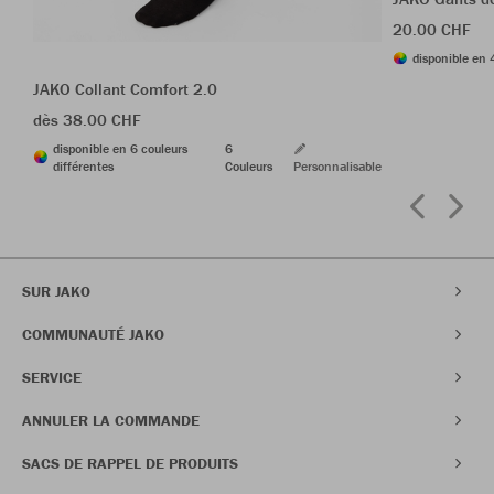
20.00 CHF
disponible en 
JAKO Collant Comfort 2.0
dès 38.00 CHF
disponible en 6 couleurs
6
différentes
Couleurs
Personnalisable
SUR JAKO
COMMUNAUTÉ JAKO
SERVICE
ANNULER LA COMMANDE
SACS DE RAPPEL DE PRODUITS