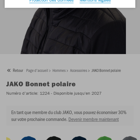
Retour
Page d'accueil
Hommes
Accessoires
JAKO Bonnet polaire
JAKO
Bonnet polaire
Numéro d’article:
1224
- Disponible jusqu'en 2027
En tant que membre du club JAKO, vous pouvez économiser 30%
sur votre prochaine commande.
Devenir membre maintenant