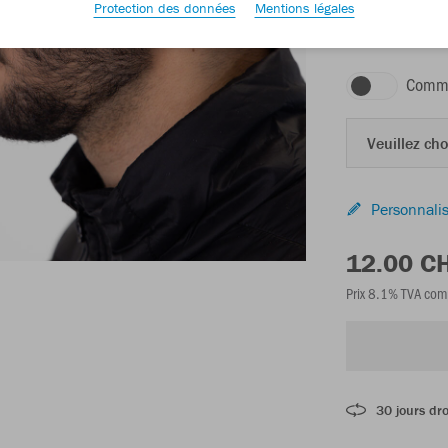
Protection des données
Mentions légales
rouge
Comma
Veuillez choi
Personnalis
12.00 C
Prix 8.1% TVA com
30 jours dro