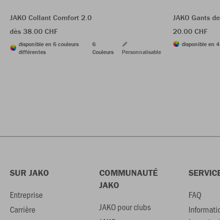
JAKO Collant Comfort 2.0
JAKO Gants de 
dès 38.00 CHF
20.00 CHF
disponible en 6 couleurs
6
disponible en 4
différentes
Couleurs
Personnalisable
SUR JAKO
COMMUNAUTÉ
SERVIC
JAKO
Entreprise
FAQ
JAKO pour clubs
Carrière
Informati