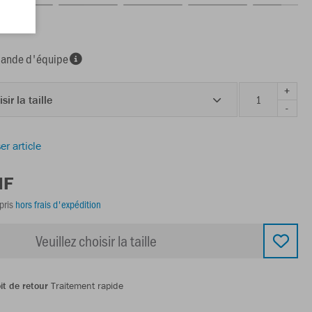
nde d'équipe
+
sir la taille
-
er article
HF
pris
hors frais d'expédition
Veuillez choisir la taille
it de retour
Traitement rapide