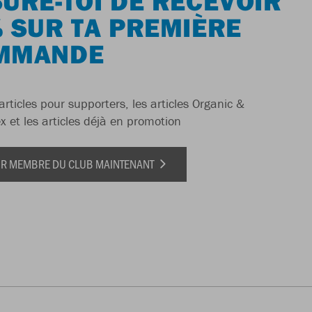
URE-TOI DE RECEVOIR
 SUR TA PREMIÈRE
MMANDE
articles pour supporters, les articles Organic &
x et les articles déjà en promotion
IR MEMBRE DU CLUB MAINTENANT