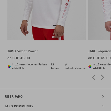
JAKO Sweat Power
JAKO Kapuzen
ab CHF 45.00
ab CHF 65.00
in 12 verschiedenen Farben
12
in 12 verschi
erhältlich
Farben
Individualisierbar
erhältlich
ÜBER JAKO
JAKO COMMUNITY