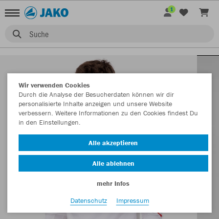
1
Suche
Wir verwenden Cookies
Durch die Analyse der Besucherdaten können wir dir
personalisierte Inhalte anzeigen und unsere Website
verbessern. Weitere Informationen zu den Cookies findest Du
in den Einstellungen.
Alle akzeptieren
Alle ablehnen
mehr Infos
Datenschutz
Impressum