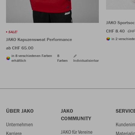
JAKO Sportsoc
CHF 8.40
CHF
SALE!
in 2 verschiede
JAKO Kapuzensweat Performance
ab CHF 65.00
in 8 verschiedenen Farben
8
erhältlich
Farben
Individualisierbar
ÜBER JAKO
JAKO
SERVIC
COMMUNITY
Unternehmen
Kundenin
JAKO für Vereine
Karriere
Materiali