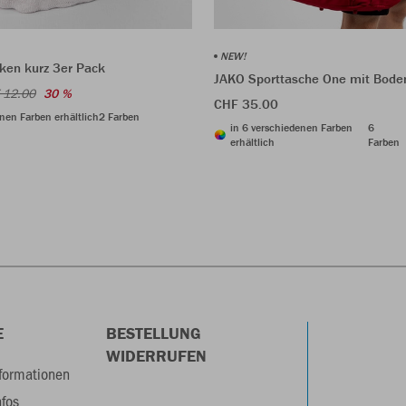
NEW!
ken kurz 3er Pack
JAKO Sporttasche One mit Bode
 12.00
30 %
CHF 35.00
nen Farben erhältlich
2 Farben
in 6 verschiedenen Farben
6
erhältlich
Farben
E
BESTELLUNG
WIDERRUFEN
formationen
nfos