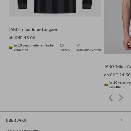
JAKO Trikot Inter Langarm
ab CHF 45.00
in 10 verschiedenen Farben
10
erhältlich
Farben
Individualisierbar
JAKO Trikot C
ab CHF 24.50
in 10 verschi
erhältlich
ÜBER JAKO