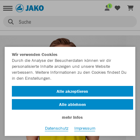
1
Suche
Wir verwenden Cookies
Durch die Analyse der Besucherdaten können wir dir
personalisierte Inhalte anzeigen und unsere Website
verbessern. Weitere Informationen zu den Cookies findest Du
in den Einstellungen.
Alle akzeptieren
Alle ablehnen
mehr Infos
Datenschutz
Impressum