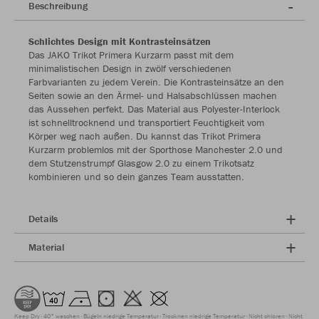
Beschreibung
Schlichtes Design mit Kontrasteinsätzen
Das JAKO Trikot Primera Kurzarm passt mit dem
minimalistischen Design in zwölf verschiedenen
Farbvarianten zu jedem Verein. Die Kontrasteinsätze an den
Seiten sowie an den Ärmel- und Halsabschlüssen machen
das Aussehen perfekt. Das Material aus Polyester-Interlock
ist schnelltrocknend und transportiert Feuchtigkeit vom
Körper weg nach außen. Du kannst das Trikot Primera
Kurzarm problemlos mit der Sporthose Manchester 2.0 und
dem Stutzenstrumpf Glasgow 2.0 zu einem Trikotsatz
kombinieren und so dein ganzes Team ausstatten.
Details
Material
Keep Dry
40° waschen
Bügeln niedrige Temperatur
Trocknen niedrige Temperatur
Nicht chloren
Nicht