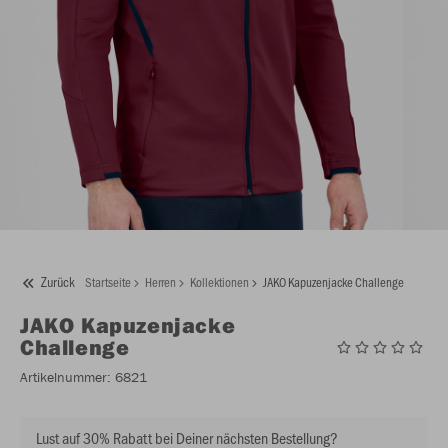
Zurück
Startseite
Herren
Kollektionen
JAKO Kapuzenjacke Challenge
JAKO
Kapuzenjacke
Challenge
Artikelnummer:
6821
Lust auf 30% Rabatt bei Deiner nächsten Bestellung?