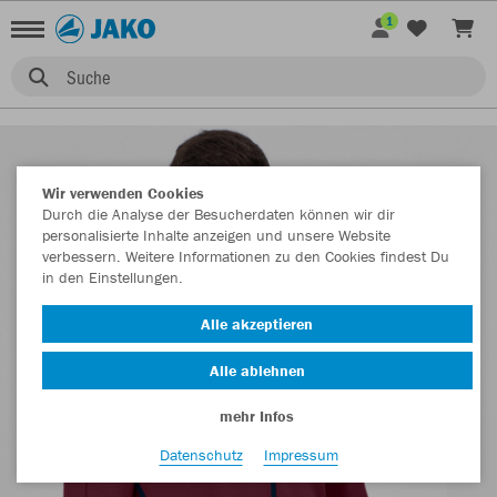
1
Suche
Wir verwenden Cookies
Durch die Analyse der Besucherdaten können wir dir
personalisierte Inhalte anzeigen und unsere Website
verbessern. Weitere Informationen zu den Cookies findest Du
in den Einstellungen.
Alle akzeptieren
Alle ablehnen
mehr Infos
Datenschutz
Impressum