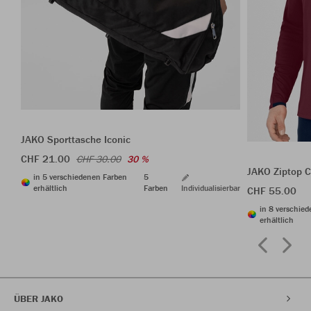
JAKO Sporttasche Iconic
CHF 21.00
CHF 30.00
30 %
JAKO Ziptop 
in 5 verschiedenen Farben
5
erhältlich
Farben
Individualisierbar
CHF 55.00
in 8 verschie
erhältlich
ÜBER JAKO