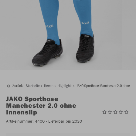
Zurück
Startseite
Herren
Highlights
JAKO Sporthose Manchester 2.0 ohne Inn
JAKO
Sporthose
Manchester 2.0 ohne
Innenslip
Artikelnummer:
4400
- Lieferbar bis 2030