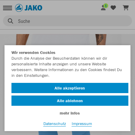
1
Suche
Wir verwenden Cookies
Durch die Analyse der Besucherdaten können wir dir
personalisierte Inhalte anzeigen und unsere Website
verbessern. Weitere Informationen zu den Cookies findest Du
in den Einstellungen.
Alle akzeptieren
Alle ablehnen
mehr Infos
Datenschutz
Impressum