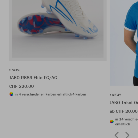
NEW!
JAKO RS89 Elite FG/AG
CHF 220.00
in 4 verschiedenen Farben erhältlich
4 Farben
NEW!
JAKO Trikot O
ab CHF 20.00
in 14 verschi
erhältlich