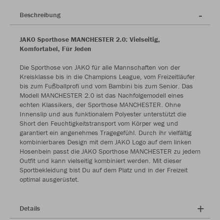
Beschreibung
JAKO Sporthose MANCHESTER 2.0: Vielseitig,
Komfortabel, Für Jeden
Die Sporthose von JAKO für alle Mannschaften von der
Kreisklasse bis in die Champions League, vom Freizeitläufer
bis zum Fußballprofi und vom Bambini bis zum Senior. Das
Modell MANCHESTER 2.0 ist das Nachfolgemodell eines
echten Klassikers, der Sporthose MANCHESTER. Ohne
Innenslip und aus funktionalem Polyester unterstützt die
Short den Feuchtigkeitstransport vom Körper weg und
garantiert ein angenehmes Tragegefühl. Durch ihr vielfältig
kombinierbares Design mit dem JAKO Logo auf dem linken
Hosenbein passt die JAKO Sporthose MANCHESTER zu jedem
Outfit und kann vielseitig kombiniert werden. Mit dieser
Sportbekleidung bist Du auf dem Platz und in der Freizeit
optimal ausgerüstet.
Details