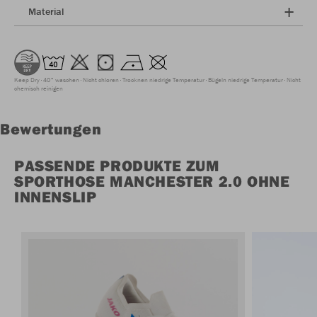
Material
Keep Dry
40° waschen
Nicht chloren
Trocknen niedrige Temperatur
Bügeln niedrige Temperatur
Nicht
chemisch reinigen
Bewertungen
PASSENDE PRODUKTE ZUM
SPORTHOSE MANCHESTER 2.0 OHNE
INNENSLIP