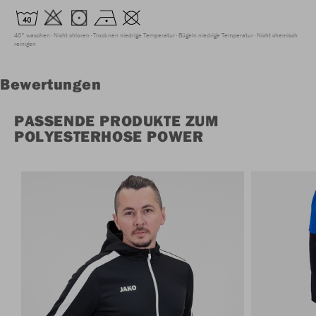
40° waschen
Nicht chloren
Trocknen niedrige Temperatur
Bügeln niedrige Temperatur
Nicht chemisch
reinigen
Bewertungen
PASSENDE PRODUKTE ZUM
POLYESTERHOSE POWER