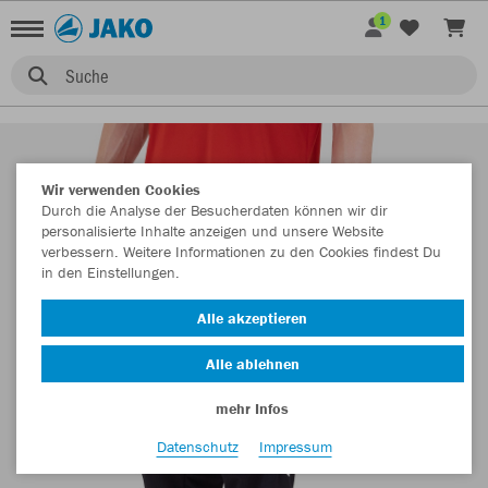
1
Suche
Wir verwenden Cookies
Durch die Analyse der Besucherdaten können wir dir
personalisierte Inhalte anzeigen und unsere Website
verbessern. Weitere Informationen zu den Cookies findest Du
in den Einstellungen.
Alle akzeptieren
Alle ablehnen
mehr Infos
Datenschutz
Impressum