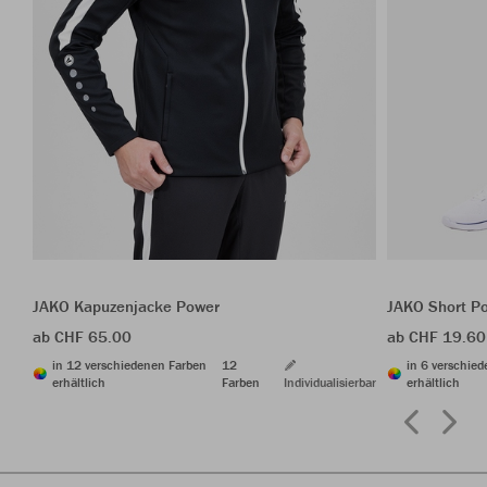
JAKO Kapuzenjacke Power
JAKO Short P
ab CHF 65.00
ab CHF 19.60
in 12 verschiedenen Farben
12
in 6 verschie
erhältlich
Farben
Individualisierbar
erhältlich