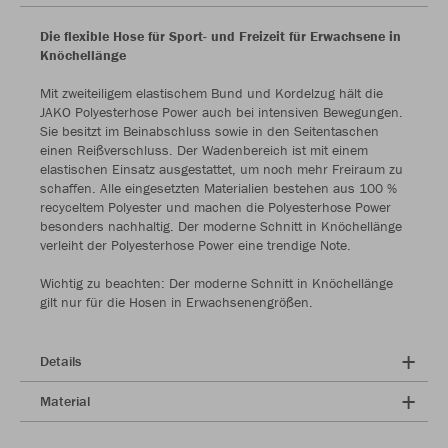
Die flexible Hose für Sport- und Freizeit für Erwachsene in
Knöchellänge
Mit zweiteiligem elastischem Bund und Kordelzug hält die
JAKO Polyesterhose Power auch bei intensiven Bewegungen.
Sie besitzt im Beinabschluss sowie in den Seitentaschen
einen Reißverschluss. Der Wadenbereich ist mit einem
elastischen Einsatz ausgestattet, um noch mehr Freiraum zu
schaffen. Alle eingesetzten Materialien bestehen aus 100 %
recyceltem Polyester und machen die Polyesterhose Power
besonders nachhaltig. Der moderne Schnitt in Knöchellänge
verleiht der Polyesterhose Power eine trendige Note.
Wichtig zu beachten: Der moderne Schnitt in Knöchellänge
gilt nur für die Hosen in Erwachsenengrößen.
Details
Material