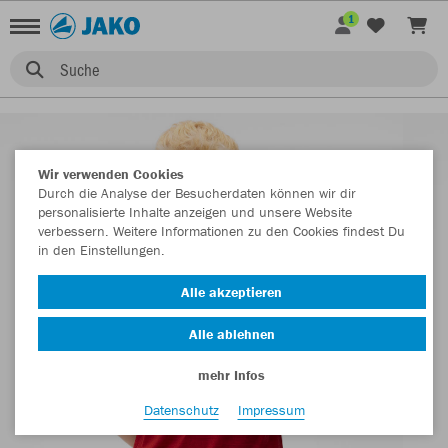
1
Suche
Wir verwenden Cookies
Durch die Analyse der Besucherdaten können wir dir
personalisierte Inhalte anzeigen und unsere Website
verbessern. Weitere Informationen zu den Cookies findest Du
in den Einstellungen.
Alle akzeptieren
Alle ablehnen
mehr Infos
Datenschutz
Impressum