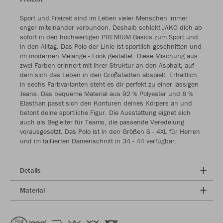
Sport und Freizeit sind im Leben vieler Menschen immer
enger miteinander verbunden. Deshalb schickt JAKO dich ab
sofort in den hochwertigen PREMIUM Basics zum Sport und
in den Alltag. Das Polo der Linie ist sportlich geschnitten und
im modernen Melange - Look gestaltet. Diese Mischung aus
zwei Farben erinnert mit ihrer Struktur an den Asphalt, auf
dem sich das Leben in den Großstädten abspielt. Erhältlich
in sechs Farbvarianten steht es dir perfekt zu einer lässigen
Jeans. Das bequeme Material aus 92 % Polyester und 8 %
Elasthan passt sich den Konturen deines Körpers an und
betont deine sportliche Figur. Die Ausstattung eignet sich
auch als Begleiter für Teams, die passende Veredelung
vorausgesetzt. Das Polo ist in den Größen S - 4XL für Herren
und im taillierten Damenschnitt in 34 - 44 verfügbar.
Details
Material