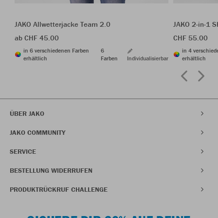
JAKO Allwetterjacke Team 2.0
JAKO 2-in-1 S
ab CHF 45.00
CHF 55.00
in 6 verschiedenen Farben
6
in 4 verschie
erhältlich
Farben
Individualisierbar
erhältlich
ÜBER JAKO
JAKO COMMUNITY
SERVICE
BESTELLUNG WIDERRUFEN
PRODUKTRÜCKRUF CHALLENGE