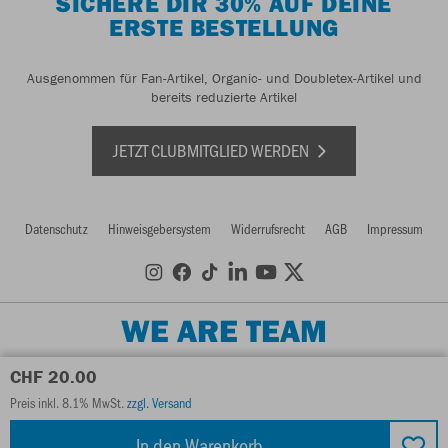
SICHERE DIR 30% AUF DEINE
ERSTE BESTELLUNG
Ausgenommen für Fan-Artikel, Organic- und Doubletex-Artikel und
bereits reduzierte Artikel
JETZT CLUBMITGLIED WERDEN
Datenschutz
Hinweisgebersystem
Widerrufsrecht
AGB
Impressum
WE ARE TEAM
CHF 20.00
Preis inkl. 8.1% MwSt.
zzgl. Versand
In den Warenkorb