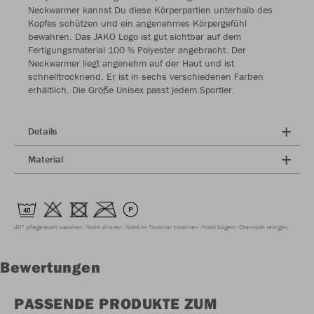
Neckwarmer kannst Du diese Körperpartien unterhalb des
Kopfes schützen und ein angenehmes Körpergefühl
bewahren. Das JAKO Logo ist gut sichtbar auf dem
Fertigungsmaterial 100 % Polyester angebracht. Der
Neckwarmer liegt angenehm auf der Haut und ist
schnelltrocknend. Er ist in sechs verschiedenen Farben
erhältlich. Die Größe Unisex passt jedem Sportler.
Details
Material
40° pflegeleicht waschen
Nicht chloren
Nicht im Trockner trocknen
Nicht bügeln
Chemisch reinigen
Bewertungen
PASSENDE PRODUKTE ZUM