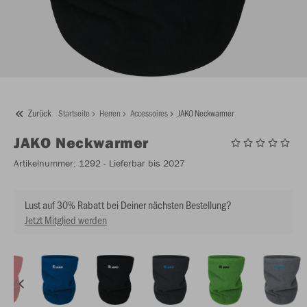
Zurück
Startseite
Herren
Accessoires
JAKO Neckwarmer
JAKO
Neckwarmer
Artikelnummer:
1292
- Lieferbar bis 2027
Lust auf 30% Rabatt bei Deiner nächsten Bestellung?
Jetzt Mitglied werden