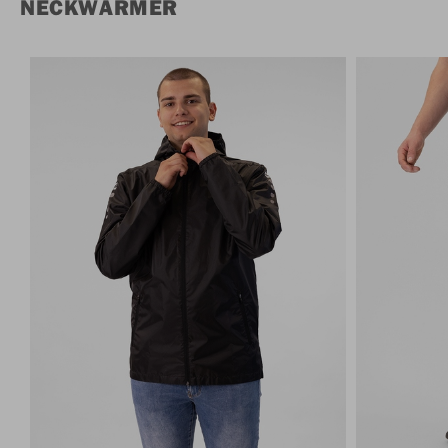
NECKWARMER