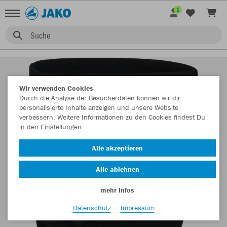
1
Suche
Wir verwenden Cookies
Durch die Analyse der Besucherdaten können wir dir
personalisierte Inhalte anzeigen und unsere Website
verbessern. Weitere Informationen zu den Cookies findest Du
in den Einstellungen.
Alle akzeptieren
Alle ablehnen
mehr Infos
Datenschutz
Impressum