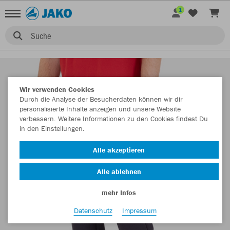
1
Suche
Wir verwenden Cookies
Durch die Analyse der Besucherdaten können wir dir
personalisierte Inhalte anzeigen und unsere Website
verbessern. Weitere Informationen zu den Cookies findest Du
in den Einstellungen.
Alle akzeptieren
Alle ablehnen
mehr Infos
Datenschutz
Impressum