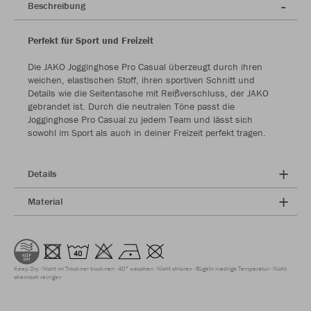
Beschreibung
Perfekt für Sport und Freizeit
Die JAKO Jogginghose Pro Casual überzeugt durch ihren
weichen, elastischen Stoff, ihren sportiven Schnitt und
Details wie die Seitentasche mit Reißverschluss, der JAKO
gebrandet ist. Durch die neutralen Töne passt die
Jogginghose Pro Casual zu jedem Team und lässt sich
sowohl im Sport als auch in deiner Freizeit perfekt tragen.
Details
Material
Keep Dry
Nicht im Trockner trocknen
40° waschen
Nicht chloren
Bügeln niedrige Temperatur
Nicht
chemisch reinigen