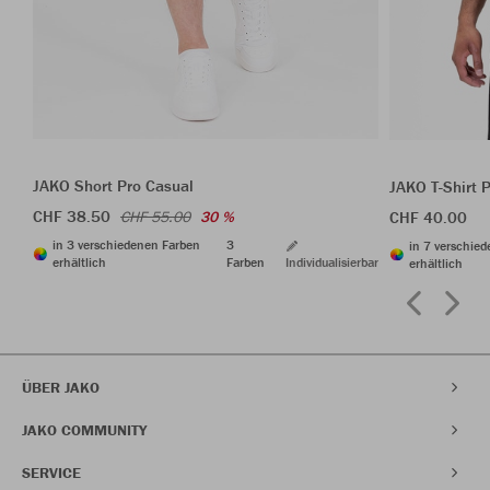
JAKO Short Pro Casual
JAKO T-Shirt 
CHF 38.50
CHF 40.00
CHF 55.00
30 %
in 3 verschiedenen Farben
3
in 7 verschie
erhältlich
Farben
Individualisierbar
erhältlich
ÜBER JAKO
JAKO COMMUNITY
SERVICE