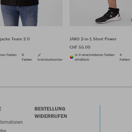
rjacke Team 2.0
JAKO 2-in-1 Short Power
CHF 55.00
enen Farben
6
in 4 verschiedenen Farben
4
Farben
Individualisierbar
erhältlich
Farben
E
BESTELLUNG
WIDERRUFEN
formationen
nfos