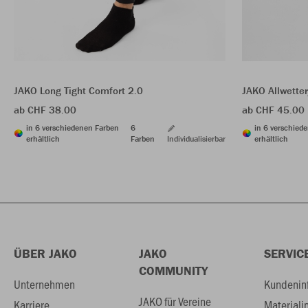
JAKO Long Tight Comfort 2.0
JAKO Allwette
ab CHF 38.00
ab CHF 45.00
in 6 verschiedenen Farben
6
in 6 verschied
erhältlich
Farben
Individualisierbar
erhältlich
ÜBER JAKO
JAKO
SERVIC
COMMUNITY
Unternehmen
Kundenin
JAKO für Vereine
Karriere
Materiali