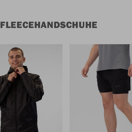
 FLEECEHANDSCHUHE