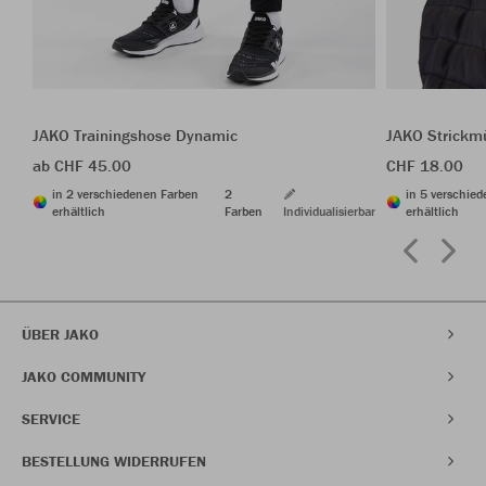
JAKO Trainingshose Dynamic
JAKO Strickm
ab CHF 45.00
CHF 18.00
in 2 verschiedenen Farben
2
in 5 verschie
erhältlich
Farben
Individualisierbar
erhältlich
ÜBER JAKO
JAKO COMMUNITY
SERVICE
BESTELLUNG WIDERRUFEN