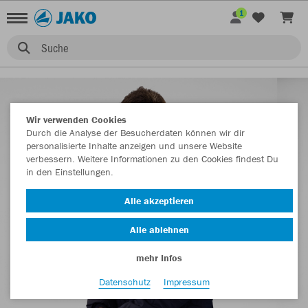
1
Suche
Wir verwenden Cookies
Durch die Analyse der Besucherdaten können wir dir
personalisierte Inhalte anzeigen und unsere Website
verbessern. Weitere Informationen zu den Cookies findest Du
in den Einstellungen.
Alle akzeptieren
Alle ablehnen
mehr Infos
Datenschutz
Impressum