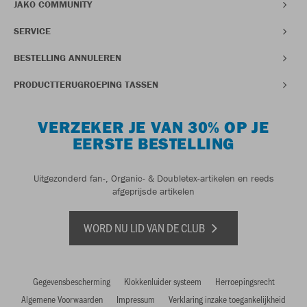
JAKO COMMUNITY
SERVICE
BESTELLING ANNULEREN
PRODUCTTERUGROEPING TASSEN
VERZEKER JE VAN 30% OP JE
EERSTE BESTELLING
Uitgezonderd fan-, Organic- & Doubletex-artikelen en reeds
afgeprijsde artikelen
WORD NU LID VAN DE CLUB
Gegevensbescherming
Klokkenluider systeem
Herroepingsrecht
Algemene Voorwaarden
Impressum
Verklaring inzake toegankelijkheid