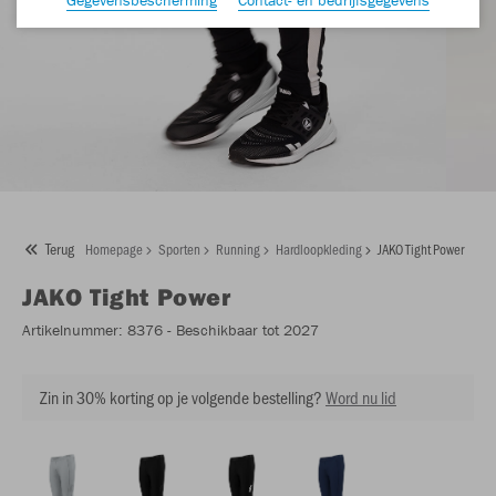
Terug
Homepage
Sporten
Running
Hardloopkleding
JAKO Tight Power
JAKO
Tight Power
Artikelnummer:
8376
- Beschikbaar tot 2027
Zin in 30% korting op je volgende bestelling?
Word nu lid