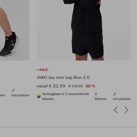
SALE!
JAKO Jas met kap Run 2.0
vanaf € 21,99
€ 54,99
60 %
Verkrijgbaar in 5 verschillende
5
ren
Aanpasbaar
kleuren
Kleuren
Aanpasbaar