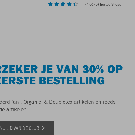
(
4,61
/5) Trusted Shops
ZEKER JE VAN 30% OP
EERSTE BESTELLING
derd fan-, Organic- & Doubletex-artikelen en reeds
de artikelen
NU LID VAN DE CLUB