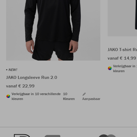
JAKO T-shirt R
vanaf € 14,99
Verkrijgbaar in
NEW!
kleuren
JAKO Longsleeve Run 2.0
vanaf € 22,99
Verkrijgbaar in 10 verschillende
10
kleuren
Kleuren
Aanpasbaar