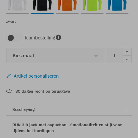
zwart
Teambestelling
+
Kies maat
-
Artikel personaliseren
30 dagen recht op teruggave
Beschrijving
RUN 2.0 jack met capuchon - functionaliteit en stijl voor
tijdens het hardlopen