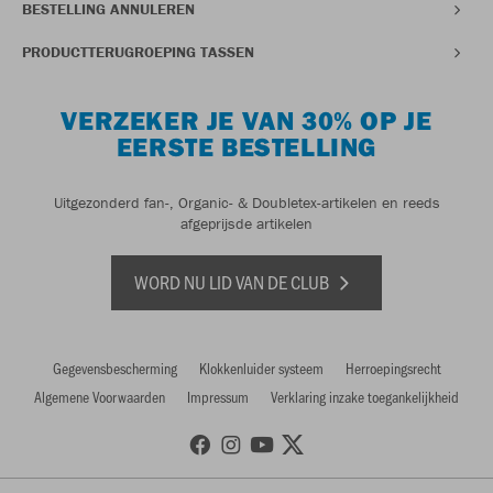
BESTELLING ANNULEREN
PRODUCTTERUGROEPING TASSEN
VERZEKER JE VAN 30% OP JE
EERSTE BESTELLING
Uitgezonderd fan-, Organic- & Doubletex-artikelen en reeds
afgeprijsde artikelen
WORD NU LID VAN DE CLUB
Gegevensbescherming
Klokkenluider systeem
Herroepingsrecht
Algemene Voorwaarden
Impressum
Verklaring inzake toegankelijkheid