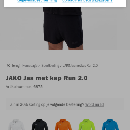
Terug
Homepage
Sportkleding
JAKO Jas met kap Run 2.0
JAKO
Jas met kap Run 2.0
Artikelnummer:
6875
Zin in 30% korting op je volgende bestelling?
Word nu lid