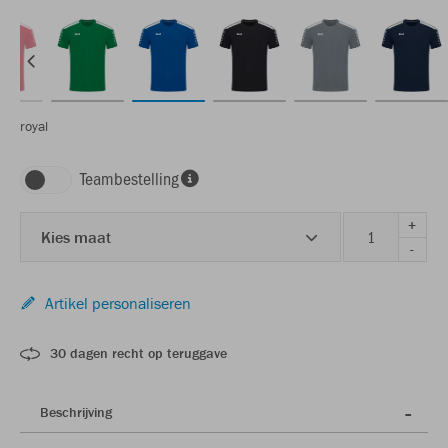
royal
Teambestelling
+
Kies maat
-
Artikel personaliseren
30 dagen recht op teruggave
Beschrijving