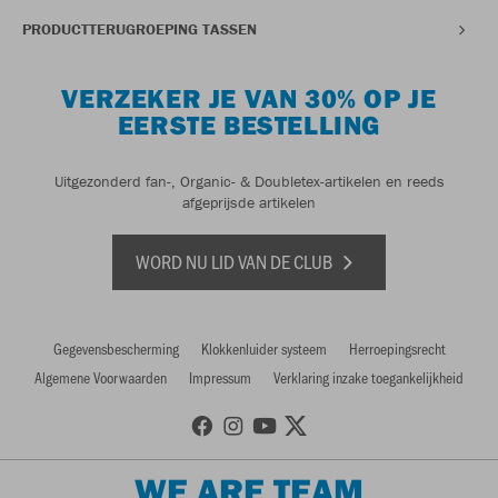
PRODUCTTERUGROEPING TASSEN
VERZEKER JE VAN 30% OP JE
EERSTE BESTELLING
Uitgezonderd fan-, Organic- & Doubletex-artikelen en reeds
afgeprijsde artikelen
WORD NU LID VAN DE CLUB
Gegevensbescherming
Klokkenluider systeem
Herroepingsrecht
Algemene Voorwaarden
Impressum
Verklaring inzake toegankelijkheid
WE ARE TEAM