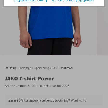
Terug
Homepage
Sportkleding
JAKO T-shirt Power
JAKO
T-shirt Power
Artikelnummer:
6123
- Beschikbaar tot 2026
Zin in 30% korting op je volgende bestelling?
Word nu lid