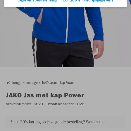
Terug
Homepage
JAKO Jas met kap Power
JAKO
Jas met kap Power
Artikelnummer:
6823
- Beschikbaar tot 2026
Zin in 30% korting op je volgende bestelling?
Word nu lid