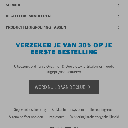
SERVICE
BESTELLING ANNULEREN
PRODUCTTERUGROEPING TASSEN
VERZEKER JE VAN 30% OP JE
EERSTE BESTELLING
Uitgezonderd fan-, Organic- & Doubletex-artikelen en reeds
afgeprijsde artikelen
WORD NU LID VAN DE CLUB
Gegevensbescherming
Klokkenluider systeem
Herroepingsrecht
Algemene Voorwaarden
Impressum
Verklaring inzake toegankelijkheid