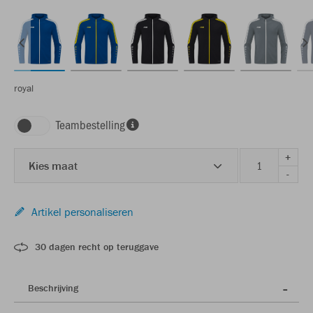
royal
Teambestelling
+
Kies maat
-
Artikel personaliseren
30 dagen recht op teruggave
Beschrijving