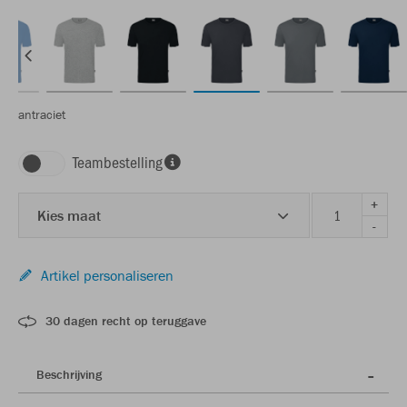
antraciet
Teambestelling
+
Kies maat
-
Artikel personaliseren
30 dagen recht op teruggave
Beschrijving