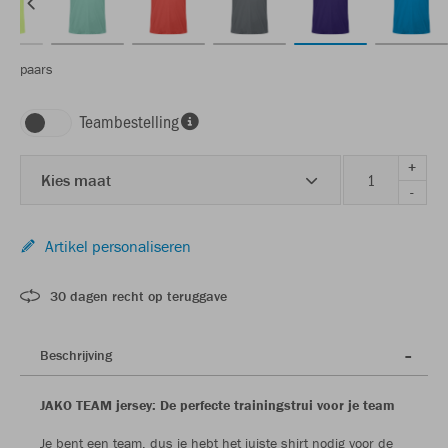
paars
Teambestelling
+
Kies maat
-
Artikel personaliseren
30 dagen recht op teruggave
Beschrijving
JAKO TEAM jersey: De perfecte trainingstrui voor je team
Je bent een team, dus je hebt het juiste shirt nodig voor de