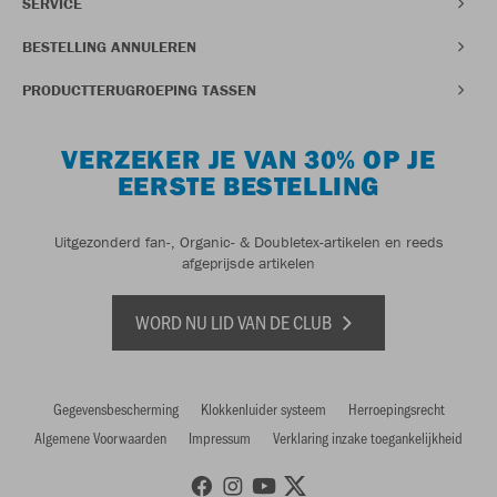
SERVICE
BESTELLING ANNULEREN
PRODUCTTERUGROEPING TASSEN
VERZEKER JE VAN 30% OP JE
EERSTE BESTELLING
Uitgezonderd fan-, Organic- & Doubletex-artikelen en reeds
afgeprijsde artikelen
WORD NU LID VAN DE CLUB
Gegevensbescherming
Klokkenluider systeem
Herroepingsrecht
Algemene Voorwaarden
Impressum
Verklaring inzake toegankelijkheid