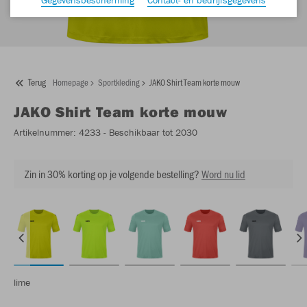
Terug
Homepage
Sportkleding
JAKO Shirt Team korte mouw
JAKO
Shirt Team korte mouw
Artikelnummer:
4233
- Beschikbaar tot 2030
Zin in 30% korting op je volgende bestelling?
Word nu lid
lime