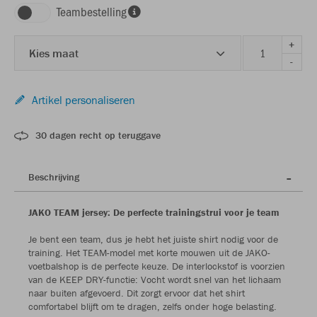
Teambestelling
+
Kies maat
-
Artikel personaliseren
30 dagen recht op teruggave
Beschrijving
JAKO TEAM jersey: De perfecte trainingstrui voor je team
Je bent een team, dus je hebt het juiste shirt nodig voor de
training. Het TEAM-model met korte mouwen uit de JAKO-
voetbalshop is de perfecte keuze. De interlockstof is voorzien
van de KEEP DRY-functie: Vocht wordt snel van het lichaam
naar buiten afgevoerd. Dit zorgt ervoor dat het shirt
comfortabel blijft om te dragen, zelfs onder hoge belasting.