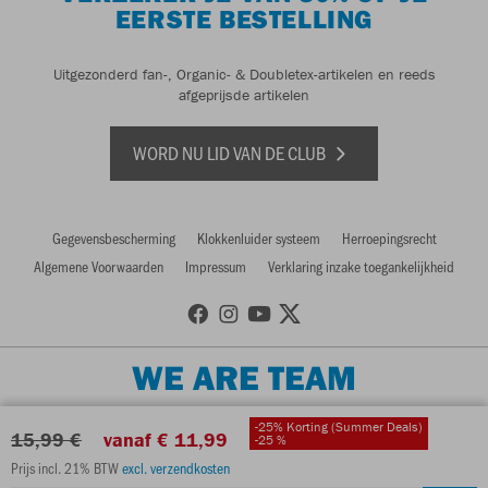
EERSTE BESTELLING
Uitgezonderd fan-, Organic- & Doubletex-artikelen en reeds
afgeprijsde artikelen
WORD NU LID VAN DE CLUB
Gegevensbescherming
Klokkenluider systeem
Herroepingsrecht
Algemene Voorwaarden
Impressum
Verklaring inzake toegankelijkheid
WE ARE TEAM
-25% Korting (Summer Deals)
15,99 €
vanaf € 11,99
-25 %
Prijs incl. 21% BTW
excl. verzendkosten