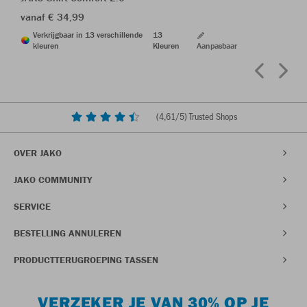
vanaf € 34,99
Verkrijgbaar in 13 verschillende
13
kleuren
Kleuren
Aanpasbaar
(
4,61
/5) Trusted Shops
OVER JAKO
JAKO COMMUNITY
SERVICE
BESTELLING ANNULEREN
PRODUCTTERUGROEPING TASSEN
VERZEKER JE VAN 30% OP JE