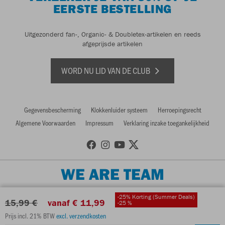
EERSTE BESTELLING
Uitgezonderd fan-, Organic- & Doubletex-artikelen en reeds
afgeprijsde artikelen
WORD NU LID VAN DE CLUB
Gegevensbescherming
Klokkenluider systeem
Herroepingsrecht
Algemene Voorwaarden
Impressum
Verklaring inzake toegankelijkheid
WE ARE TEAM
-25% Korting (Summer Deals)
15,99 €
vanaf € 11,99
-25 %
Prijs incl. 21% BTW
excl. verzendkosten