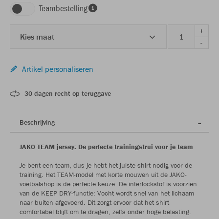
Teambestelling
+
Kies maat
-
Artikel personaliseren
30 dagen recht op teruggave
Beschrijving
JAKO TEAM jersey: De perfecte trainingstrui voor je team
Je bent een team, dus je hebt het juiste shirt nodig voor de
training. Het TEAM-model met korte mouwen uit de JAKO-
voetbalshop is de perfecte keuze. De interlockstof is voorzien
van de KEEP DRY-functie: Vocht wordt snel van het lichaam
naar buiten afgevoerd. Dit zorgt ervoor dat het shirt
comfortabel blijft om te dragen, zelfs onder hoge belasting.