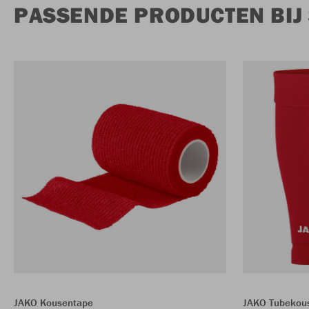
PASSENDE PRODUCTEN BI
JAKO Kousentape
JAKO Tubekou