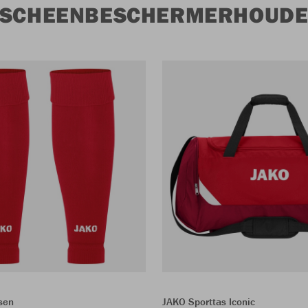
J SCHEENBESCHERMERHOUD
sen
JAKO Sporttas Iconic