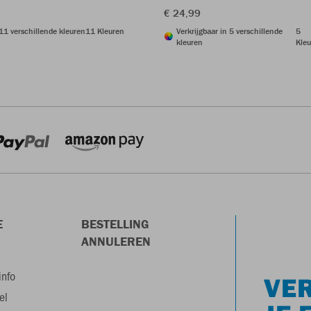
€ 24,99
 11 verschillende kleuren
11 Kleuren
Verkrijgbaar in 5 verschillende
5
kleuren
Kleu
E
BESTELLING
ANNULEREN
info
VER
el