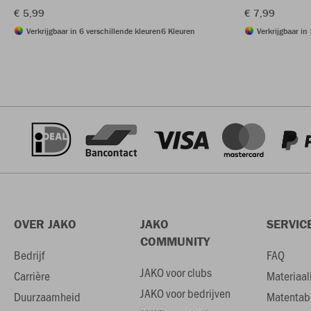
€ 5,99
€ 7,99
Verkrijgbaar in 6 verschillende kleuren
6 Kleuren
Verkrijgbaar in
OVER JAKO
JAKO
SERVIC
COMMUNITY
Bedrijf
FAQ
JAKO voor clubs
Carrière
Materiaal
JAKO voor bedrijven
Duurzaamheid
Matentab