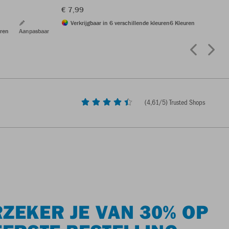
€ 7,99
Verkrijgbaar in 6 verschillende kleuren
6 Kleuren
ren
Aanpasbaar
(
4,61
/5) Trusted Shops
ZEKER JE VAN 30% OP