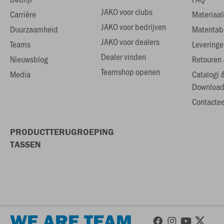
JAKO voor clubs
Carrière
Materiaal
JAKO voor bedrijven
Duurzaamheid
Matentab
JAKO voor dealers
Teams
Leveringe
Dealer vinden
Nieuwsblog
Retouren 
Teamshop openen
Media
Catalogi 
Download
Contactee
PRODUCTTERUGROEPING
TASSEN
WE ARE TEAM