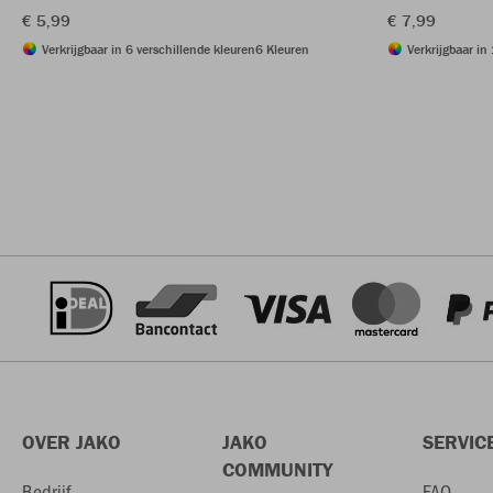
€ 5,99
€ 7,99
Verkrijgbaar in 6 verschillende kleuren
6 Kleuren
Verkrijgbaar in
OVER JAKO
JAKO
SERVIC
COMMUNITY
Bedrijf
FAQ