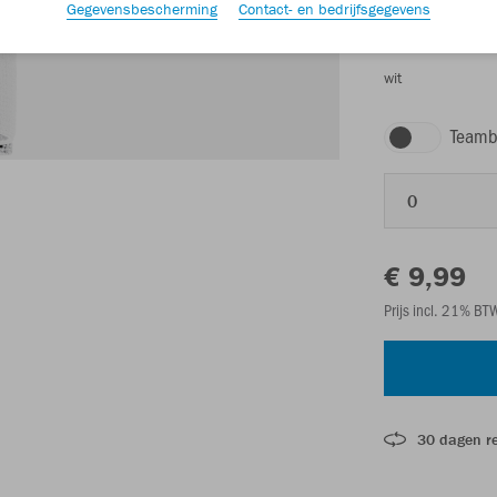
Gegevensbescherming
Contact- en bedrijfsgegevens
wit
Teamb
0
€ 9,99
Prijs incl. 21% B
30 dagen r