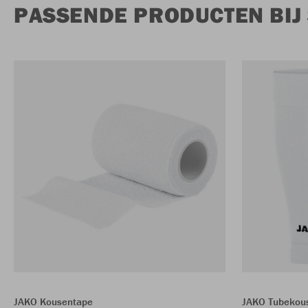
PASSENDE PRODUCTEN BI
JAKO Kousentape
JAKO Tubekou