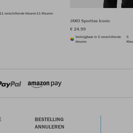
 11 verschillende kleuren
11 Kleuren
JAKO Sporttas Iconic
€ 24,99
Verkrijgbaar in 5 verschillende
5
kleuren
Kleu
E
BESTELLING
ANNULEREN