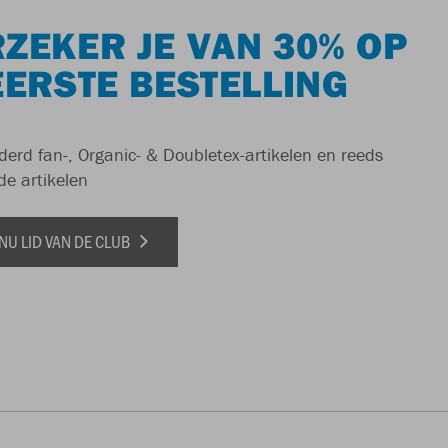
ZEKER JE VAN 30% OP
EERSTE BESTELLING
derd fan-, Organic- & Doubletex-artikelen en reeds
de artikelen
NU LID VAN DE CLUB