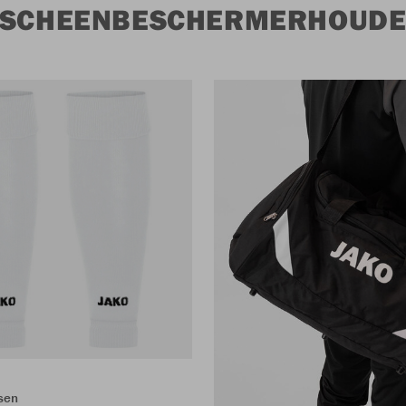
J SCHEENBESCHERMERHOUD
sen