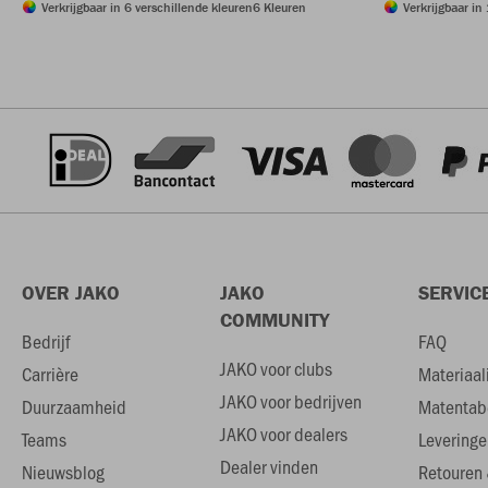
Verkrijgbaar in 6 verschillende kleuren
6 Kleuren
Verkrijgbaar in
OVER JAKO
JAKO
SERVIC
COMMUNITY
Bedrijf
FAQ
JAKO voor clubs
Carrière
Materiaal
JAKO voor bedrijven
Duurzaamheid
Matentab
JAKO voor dealers
Teams
Leveringe
Dealer vinden
Nieuwsblog
Retouren 