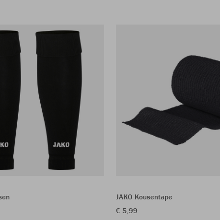
sen
JAKO Kousentape
€ 5,99