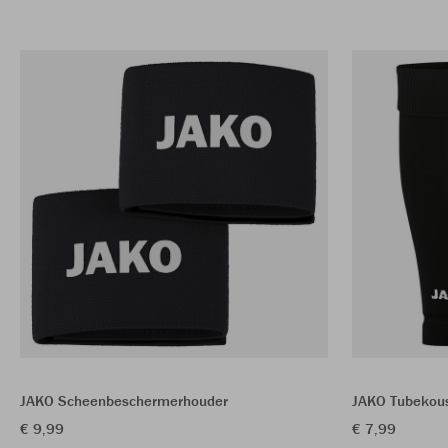
JAKO Scheenbeschermerhouder
JAKO Tubekou
€ 9,99
€ 7,99