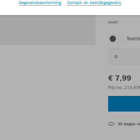
Gegevensbescherming
Contact- en bedrijfsgegevens
zwart
Teamb
0
€ 7,99
Prijs incl. 21% B
30 dagen r