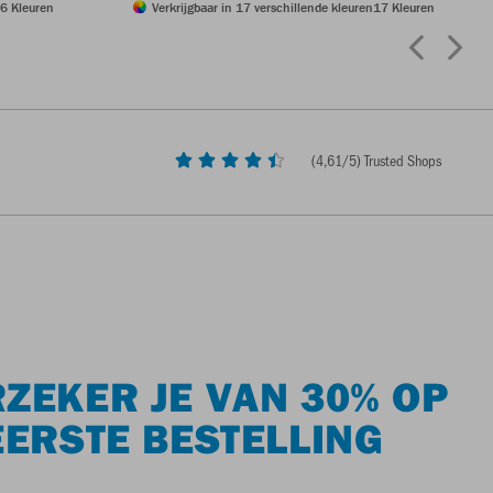
6 Kleuren
Verkrijgbaar in 17 verschillende kleuren
17 Kleuren
(
4,61
/5) Trusted Shops
ZEKER JE VAN 30% OP
EERSTE BESTELLING