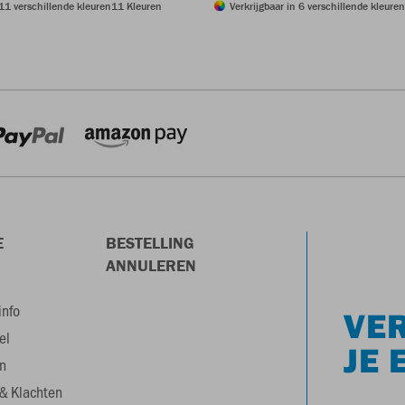
 11 verschillende kleuren
11 Kleuren
Verkrijgbaar in 6 verschillende kleuren
E
BESTELLING
ANNULEREN
info
VER
el
JE 
n
& Klachten