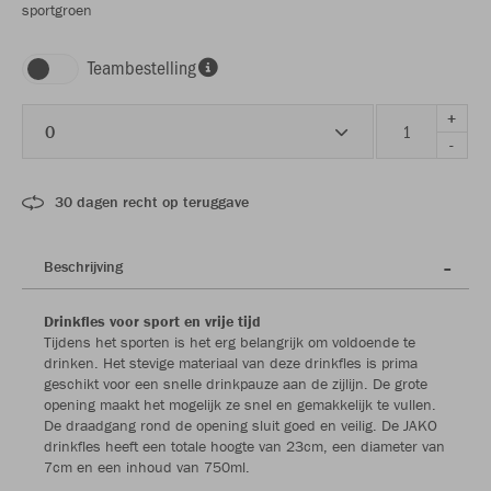
sportgroen
Teambestelling
+
0
-
30 dagen recht op teruggave
Beschrijving
Drinkfles voor sport en vrije tijd
Tijdens het sporten is het erg belangrijk om voldoende te
drinken. Het stevige materiaal van deze drinkfles is prima
geschikt voor een snelle drinkpauze aan de zijlijn. De grote
opening maakt het mogelijk ze snel en gemakkelijk te vullen.
De draadgang rond de opening sluit goed en veilig. De JAKO
drinkfles heeft een totale hoogte van 23cm, een diameter van
7cm en een inhoud van 750ml.