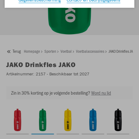
Terug
Homepage
Sporten
Voetbal
Voetbalaccessoires
JAKO Drinkfles JAKO
JAKO
Drinkfles JAKO
Artikelnummer:
2157
- Beschikbaar tot 2027
Zin in 30% korting op je volgende bestelling?
Word nu lid