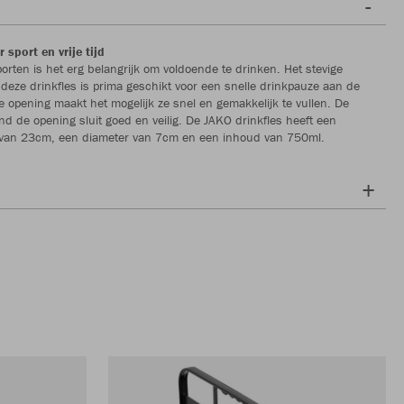
 sport en vrije tijd
porten is het erg belangrijk om voldoende te drinken. Het stevige
 deze drinkfles is prima geschikt voor een snelle drinkpauze aan de
ote opening maakt het mogelijk ze snel en gemakkelijk te vullen. De
d de opening sluit goed en veilig. De JAKO drinkfles heeft een
e van 23cm, een diameter van 7cm en een inhoud van 750ml.