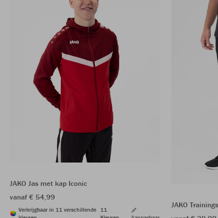
JAKO Jas met kap Iconic
vanaf € 54,99
JAKO Training
Verkrijgbaar in 11 verschillende
11
kleuren
Kleuren
Aanpasbaar