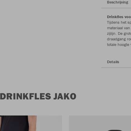
Beschrijving
Drinkfles voor
Tijdens het s
materiaal van
zijlijn. De gr
draadgang ron
totale hoogt
Details
 DRINKFLES JAKO