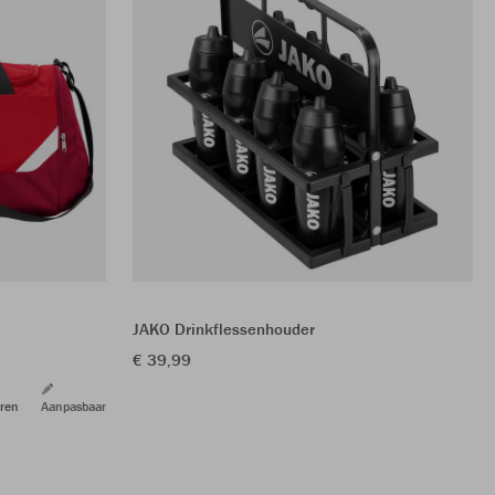
JAKO Drinkflessenhouder
€ 39,99
ren
Aanpasbaar