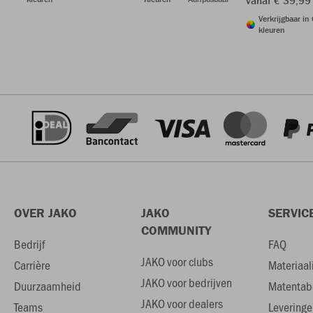
vanaf € 39,99
Verkrijgbaar in
kleuren
OVER JAKO
JAKO
SERVIC
COMMUNITY
Bedrijf
FAQ
JAKO voor clubs
Carrière
Materiaal
JAKO voor bedrijven
Duurzaamheid
Matentab
JAKO voor dealers
Teams
Leveringe