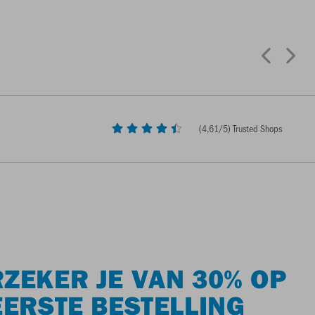
(
4,61
/5) Trusted Shops
ZEKER JE VAN 30% OP
EERSTE BESTELLING