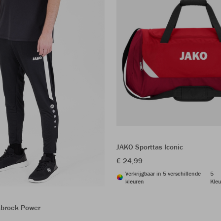
JAKO Sporttas Iconic
€ 24,99
Verkrijgbaar in 5 verschillende
5
kleuren
Kleu
sbroek Power