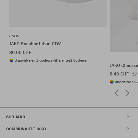
NEW!
JAKO Sneaker Urban CTW
80.00 CHF
disponible en 2 couleurs différentes
2 Couleurs
JAKO Chausset
8.40 CHF
12
disponible en 
SUR JAKO
COMMUNAUTÉ JAKO