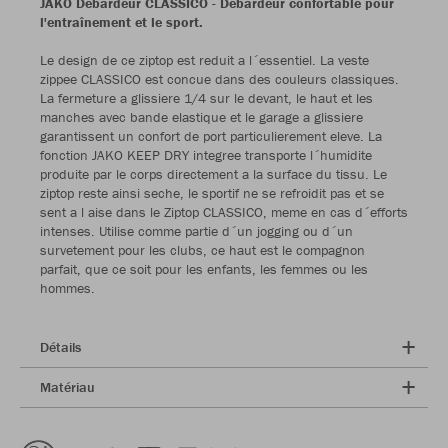
JAKO Débardeur CLASSICO - Débardeur confortable pour
l'entraînement et le sport.
Le design de ce ziptop est reduit a l´essentiel. La veste
zippee CLASSICO est concue dans des couleurs classiques.
La fermeture a glissiere 1/4 sur le devant, le haut et les
manches avec bande elastique et le garage a glissiere
garantissent un confort de port particulierement eleve. La
fonction JAKO KEEP DRY integree transporte l´humidite
produite par le corps directement a la surface du tissu. Le
ziptop reste ainsi seche, le sportif ne se refroidit pas et se
sent a l aise dans le Ziptop CLASSICO, meme en cas d´efforts
intenses. Utilise comme partie d´un jogging ou d´un
survetement pour les clubs, ce haut est le compagnon
parfait, que ce soit pour les enfants, les femmes ou les
hommes.
Détails
Matériau