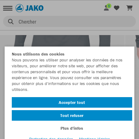
1
Chercher
Nous utilisons des cookies
Nous pouvons les utiliser pour analyser les données de nos
visiteurs, pour améliorer notre site web, pour afficher des
contenus personnalisés et pour vous offrir la meilleure
expérience en ligne. Vous pouvez consulter vos paramètres
pour obtenir plus d'informations sur les cookies que nous
utilisons.
Accepter tout
Tout refuser
Plus d'infos
Protection des données
Mentions légales