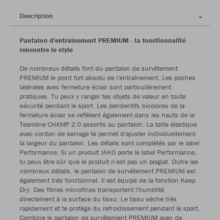
Description
Pantalon d'entraînement PREMIUM - la fonctionnalité
rencontre le style
De nombreux détails font du pantalon de survêtement
PREMIUM le point fort absolu de l'entraînement. Les poches
latérales avec fermeture éclair sont particulièrement
pratiques. Tu peux y ranger tes objets de valeur en toute
sécurité pendant le sport. Les pendentifs bicolores de la
fermeture éclair se reflètent également dans les hauts de la
Teamline CHAMP 2.0 assortis au pantalon. La taille élastique
avec cordon de serrage te permet d'ajuster individuellement
la largeur du pantalon. Les détails sont complétés par le label
Performance. Si un produit JAKO porte le label Performance,
tu peux être sûr que le produit n'est pas un plagiat. Outre les
nombreux détails, le pantalon de survêtement PREMIUM est
également très fonctionnel. Il est équipé de la fonction Keep
Dry. Des fibres microfines transportent l'humidité
directement à la surface du tissu. Le tissu sèche très
rapidement et te protège du refroidissement pendant le sport.
Combine le pantalon de survêtement PREMIUM avec de