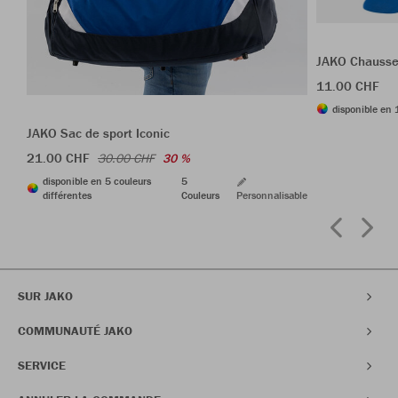
JAKO Chausse
11.00 CHF
disponible en 
JAKO Sac de sport Iconic
21.00 CHF
30.00 CHF
30 %
disponible en 5 couleurs
5
différentes
Couleurs
Personnalisable
SUR JAKO
COMMUNAUTÉ JAKO
SERVICE