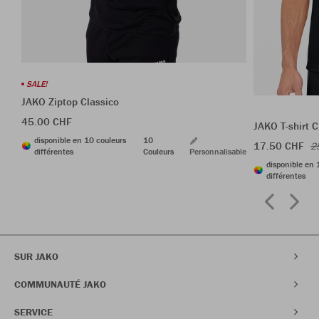
SALE!
JAKO Ziptop Classico
45.00 CHF
JAKO T-shirt C
disponible en 10 couleurs
10
17.50 CHF
2
différentes
Couleurs
Personnalisable
disponible en 
différentes
SUR JAKO
COMMUNAUTÉ JAKO
SERVICE