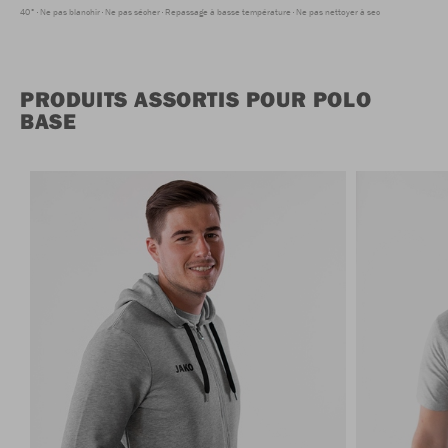
40°
Ne pas blanchir
Ne pas sécher
Repassage à basse température
Ne pas nettoyer à sec
PRODUITS ASSORTIS POUR POLO
BASE