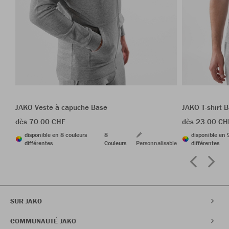
JAKO Veste à capuche Base
JAKO T-shirt 
dès 70.00 CHF
dès 23.00 CH
disponible en 8 couleurs
8
disponible en 
différentes
Couleurs
Personnalisable
différentes
SUR JAKO
COMMUNAUTÉ JAKO