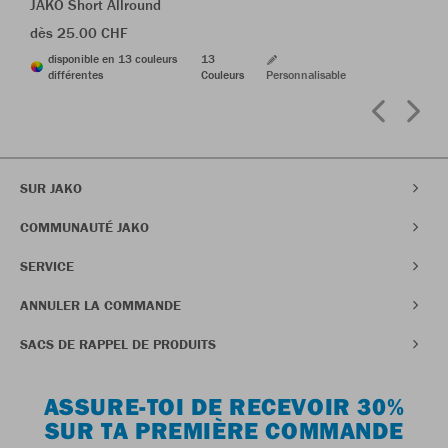
JAKO Short Allround
dès 25.00 CHF
disponible en 13 couleurs
13
différentes
Couleurs
Personnalisable
SUR JAKO
COMMUNAUTÉ JAKO
SERVICE
ANNULER LA COMMANDE
SACS DE RAPPEL DE PRODUITS
ASSURE-TOI DE RECEVOIR 30%
SUR TA PREMIÈRE COMMANDE