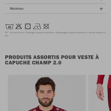
Matériau
40°
Ne pas blanchir
Séchage à basse température
Repassage à basse température
Ne pas nettoyer à
sec
PRODUITS ASSORTIS POUR VESTE À
CAPUCHE CHAMP 2.0