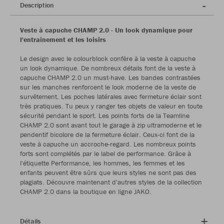
Description
Veste à capuche CHAMP 2.0 - Un look dynamique pour
l'entraînement et les loisirs
Le design avec le colourblock confère à la veste à capuche
un look dynamique. De nombreux détails font de la veste à
capuche CHAMP 2.0 un must-have. Les bandes contrastées
sur les manches renforcent le look moderne de la veste de
survêtement. Les poches latérales avec fermeture éclair sont
très pratiques. Tu peux y ranger tes objets de valeur en toute
sécurité pendant le sport. Les points forts de la Teamline
CHAMP 2.0 sont avant tout le garage à zip ultramoderne et le
pendentif bicolore de la fermeture éclair. Ceux-ci font de la
veste à capuche un accroche-regard. Les nombreux points
forts sont complétés par le label de performance. Grâce à
l'étiquette Performance, les hommes, les femmes et les
enfants peuvent être sûrs que leurs styles ne sont pas des
plagiats. Découvre maintenant d'autres styles de la collection
CHAMP 2.0 dans la boutique en ligne JAKO.
Détails