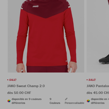
SALE!
SALE!
JAKO Sweat Champ 2.0
JAKO Pantalo
dès 50.00 CHF
dès 45.00 CH
disponible en 9 couleurs
9
disponible en 
différentes
Couleurs
Personnalisable
différentes