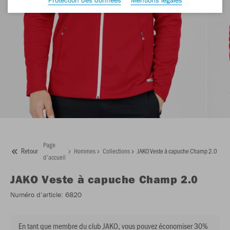
Page
Retour
Hommes
Collections
JAKO Veste à capuche Champ 2.0
d'accueil
JAKO
Veste à capuche Champ 2.0
Numéro d’article:
6820
En tant que membre du club JAKO, vous pouvez économiser 30%