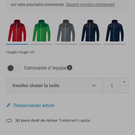
sur votre prochaine commande.
Devenir membre maintenant
rouge/rouge vin
Commande d'équipe
+
Veuillez choisir la taille
-
Personnaliser article
30 jours droit de retour
Traitement rapide