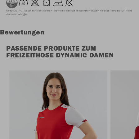
Keep Dry
40° waschen
Nicht chloren
Trocknen niedrige Temperatur
Bügeln niedrige Temperatur
Nicht
chemisch reinigen
Bewertungen
PASSENDE PRODUKTE ZUM
FREIZEITHOSE DYNAMIC DAMEN