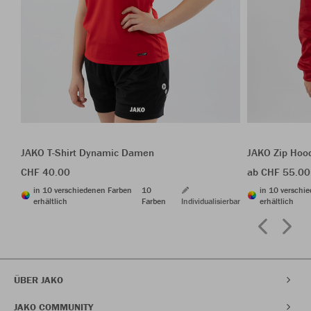
JAKO T-Shirt Dynamic Damen
JAKO Zip Hoo
CHF 40.00
ab CHF 55.00
in 10 verschiedenen Farben
10
in 10 verschi
erhältlich
Farben
Individualisierbar
erhältlich
ÜBER JAKO
JAKO COMMUNITY