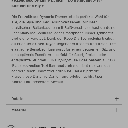
Freizeithose Dynamic Damen – Dein Allrounder für
Komfort und Style
Die Freizeithose Dynamic Damen ist die perfekte Wahl für
alle, die Style und Bequemlichkeit lieben. Mit ihren
praktischen Seitentaschen mit Reißverschluss hast du deine
Essentials wie Schlüssel oder Smartphone immer griffbereit
und sicher verstaut. Dank der Keep Dry-Technologie bleibst
du auch an aktiven Tagen angenehm trocken und frisch. Der
elastische Beinabschluss sorgt für einen bequemen Sitz und
eine optimale Passform – perfekt für Sport, Freizeit oder
entspannte Stunden. Ein Highlight: Die Hose besteht zu 100
% aus recycelten Textilien, wodurch sie nicht nur langlebig,
sondern auch umweltfreundlich ist. Hol dir jetzt die
Freizeithose Dynamic Damen und erlebe nachhaltigen
Komfort auf höchstem Niveau!
Details
Material