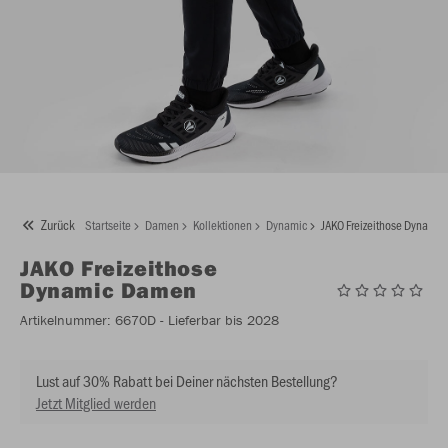
Zurück
Startseite
Damen
Kollektionen
Dynamic
JAKO Freizeithose Dynami
JAKO
Freizeithose
Dynamic Damen
Artikelnummer:
6670D
- Lieferbar bis 2028
Lust auf 30% Rabatt bei Deiner nächsten Bestellung?
Jetzt Mitglied werden