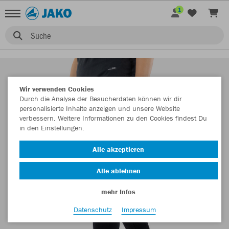
1
Suche
Wir verwenden Cookies
Durch die Analyse der Besucherdaten können wir dir
personalisierte Inhalte anzeigen und unsere Website
verbessern. Weitere Informationen zu den Cookies findest Du
in den Einstellungen.
Alle akzeptieren
Alle ablehnen
mehr Infos
Datenschutz
Impressum