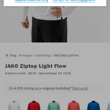
Terug
Homepage
Sportkleding
JAKO Ziptop Light Flow
JAKO
Ziptop Light Flow
Artikelnummer:
8676
- Beschikbaar tot 2028
Zin in 30% korting op je volgende bestelling?
Word nu lid