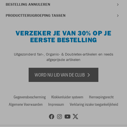
BESTELLING ANNULEREN
PRODUCTTERUGROEPING TASSEN
VERZEKER JE VAN 30% OP JE
EERSTE BESTELLING
Uitgezonderd fan-, Organic- & Doubletex-artikelen en reeds
afgeprijsde artikelen
WORD NU LID VAN DE CLUB
Gegevensbescherming
Klokkenluider systeem
Herroepingsrecht
Algemene Voorwaarden
Impressum
Verklaring inzake toegankelijkheid