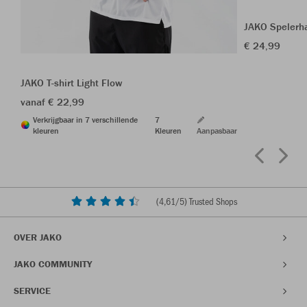
JAKO Spelerh
€ 24,99
JAKO T-shirt Light Flow
vanaf € 22,99
Verkrijgbaar in 7 verschillende
7
kleuren
Kleuren
Aanpasbaar
(
4,61
/5) Trusted Shops
OVER JAKO
JAKO COMMUNITY
SERVICE