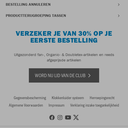
BESTELLING ANNULEREN
PRODUCTTERUGROEPING TASSEN
VERZEKER JE VAN 30% OP JE
EERSTE BESTELLING
Uitgezonderd fan-, Organic- & Doubletex-artikelen en reeds
afgeprijsde artikelen
WORD NU LID VAN DE CLUB
Gegevensbescherming
Klokkenluider systeem
Herroepingsrecht
Algemene Voorwaarden
Impressum
Verklaring inzake toegankelijkheid