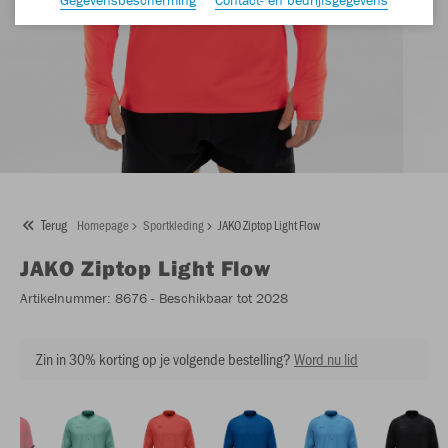
Terug
Homepage
Sportkleding
JAKO Ziptop Light Flow
JAKO
Ziptop Light Flow
Artikelnummer:
8676
- Beschikbaar tot 2028
Zin in 30% korting op je volgende bestelling?
Word nu lid