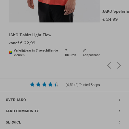
JAKO Spelerh
€ 24,99
JAKO T-shirt Light Flow
vanaf € 22,99
Verkrijgbaar in 7 verschillende
7
kleuren
Kleuren
Aanpasbaar
(
4,61
/5) Trusted Shops
OVER JAKO
JAKO COMMUNITY
SERVICE