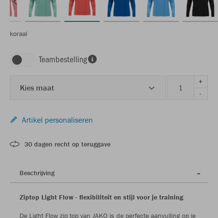
koraal
Teambestelling
+
Kies maat
-
Artikel personaliseren
30 dagen recht op teruggave
Beschrijving
Ziptop Light Flow - flexibiliteit en stijl voor je training
De Light Flow zip top van JAKO is de perfecte aanvulling op je