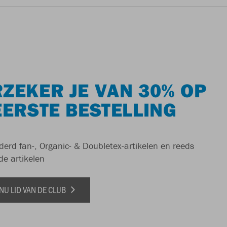
ZEKER JE VAN 30% OP
EERSTE BESTELLING
derd fan-, Organic- & Doubletex-artikelen en reeds
de artikelen
NU LID VAN DE CLUB