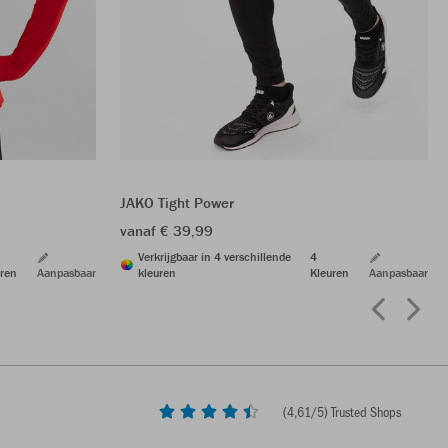
JAKO Tight Power
vanaf € 39,99
Verkrijgbaar in 4 verschillende
4
ren
Aanpasbaar
kleuren
Kleuren
Aanpasbaar
(
4,61
/5) Trusted Shops