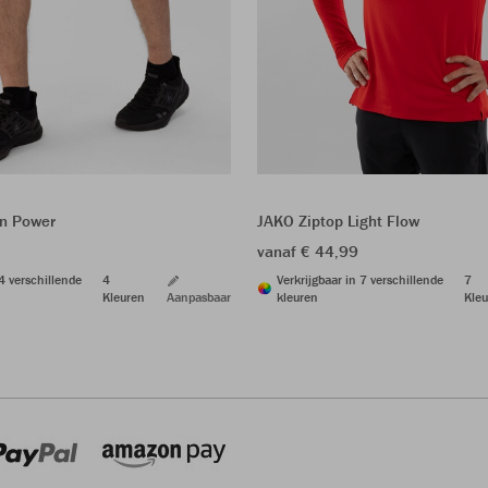
n Power
JAKO Ziptop Light Flow
vanaf € 44,99
 4 verschillende
4
Verkrijgbaar in 7 verschillende
7
Kleuren
Aanpasbaar
kleuren
Kleu