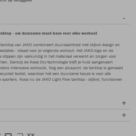
anktop - uw duurzame must-have voor elke workout
 tanktop van JAKO combineert duurzaamheid met stijlvol design en
restaties - ideaal voor je volgende workout. Het JAKO-logo en de
ke stippen zijn vakkundig in het materiaal verwerkt en zorgen voor
nten. Dankzij de Keep Dry-technologie blijft je huid aangenaam
tijdens intensieve workouts. Nog een pluspunt: de tanktop is gemaakt
cycled textiel, waardoor het een duurzame keuze is voor alle
 sporters. Koop nu de JAKO Light Flow tanktop - stijlvol, functioneel
!