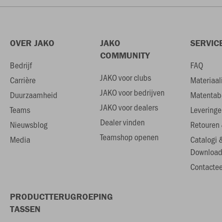
OVER JAKO
JAKO
SERVIC
COMMUNITY
Bedrijf
FAQ
JAKO voor clubs
Carrière
Materiaal
JAKO voor bedrijven
Duurzaamheid
Matentab
JAKO voor dealers
Teams
Leveringe
Dealer vinden
Nieuwsblog
Retouren 
Teamshop openen
Media
Catalogi 
Download
Contactee
PRODUCTTERUGROEPING
TASSEN