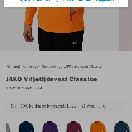
Terug
Homepage
Sportkleding
JAKO Vrijetijdsvest Classico
JAKO
Vrijetijdsvest Classico
Artikelnummer:
9850
Zin in 30% korting op je volgende bestelling?
Word nu lid