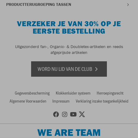
PRODUCTTERUGROEPING TASSEN
VERZEKER JE VAN 30% OP JE
EERSTE BESTELLING
Uitgezonderd fan-, Organic- & Doubletex-artikelen en reeds
afgeprijsde artikelen
WORD NU LID VAN DE CLUB
Gegevensbescherming
Klokkenluider systeem
Herroepingsrecht
Algemene Voorwaarden
Impressum
Verklaring inzake toegankelijkheid
WE ARE TEAM